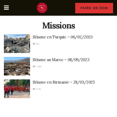
FAIRE UN DON
Missions
Séisme en Turquie – 06/02/2023
2K
Séisme au Maroc – 08/09/2023
1.9K
Séisme en Birmanie – 28/03/2025
2.1K