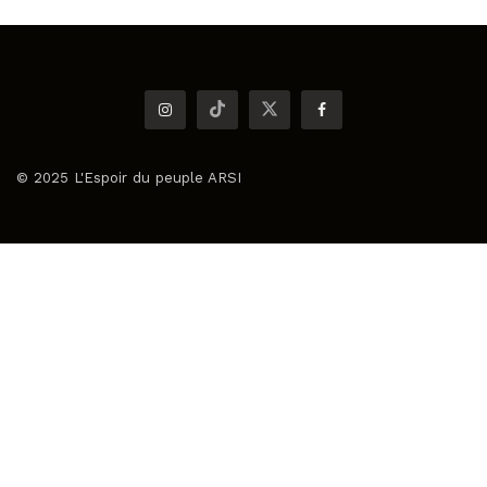
© 2025 L'Espoir du peuple ARSI