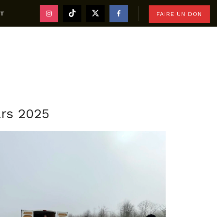
CT
FAIRE UN DON
rs 2025