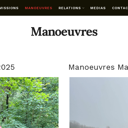
MISSIONS
MANOEUVRES
RELATIONS
MEDIAS
CONTA
Manoeuvres
2025
Manoeuvres Ma