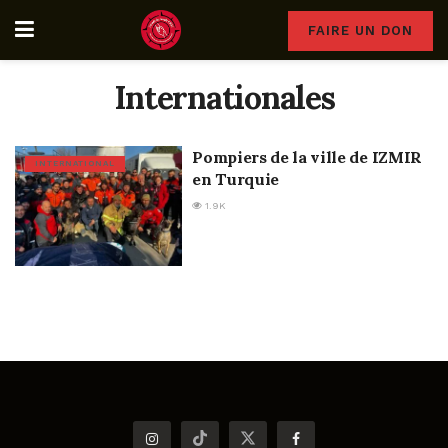
FAIRE UN DON
Internationales
Pompiers de la ville de IZMIR
INTERNATIONAL
en Turquie
1.9K